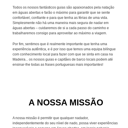
Todos os nossos fantásticos guias são apaixonados pela natação
em águas abertas e farão o máximo para garantir que se sente
confortável, confiante e para que tenha as férias de uma vida.
Simplesmente não há uma maneira mais segura de nadar em
águas abertas – cuidaremos de si a cada passo do caminho e
trabalharemos consigo para aproveitar ao máximo a viagem.
Por fim, sentimos que é realmente importante que tenha uma
experiência autêntica, e é por isso que temos uma equipa bilíngue
com conhecimento local para fazer com que se sinta em casa na
Madeira... os nossos guias e capitães de barco locais podem até
ensinar-lhe todas as frases portuguesas mais importantes!
A NOSSA MISSÃO
A nossa missão é permitir que qualquer nadador,
independentemente do seu nível de nado, possa viver experiências