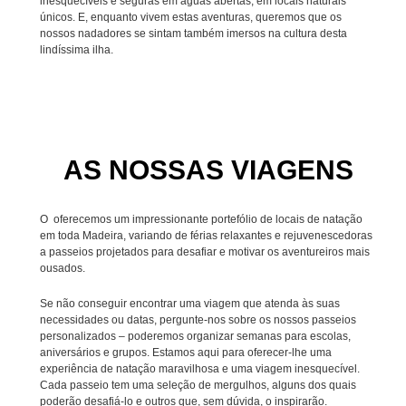
inesquecíveis e seguras em águas abertas, em locais naturais
únicos. E, enquanto vivem estas aventuras, queremos que os
nossos nadadores se sintam também imersos na cultura desta
lindíssima ilha.
AS NOSSAS VIAGENS
O oferecemos um impressionante portefólio de locais de natação
em toda Madeira, variando de férias relaxantes e rejuvenescedoras
a passeios projetados para desafiar e motivar os aventureiros mais
ousados.
Se não conseguir encontrar uma viagem que atenda às suas
necessidades ou datas, pergunte-nos sobre os nossos passeios
personalizados – poderemos organizar semanas para escolas,
aniversários e grupos. Estamos aqui para oferecer-lhe uma
experiência de natação maravilhosa e uma viagem inesquecível.
Cada passeio tem uma seleção de mergulhos, alguns dos quais
poderão desafiá-lo e outros que, sem dúvida, o inspirarão.