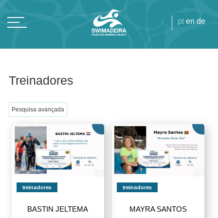
pt
en
de
Treinadores
Pesquisa avançada
treinadores
treinadores
BASTIN JELTEMA
MAYRA SANTOS